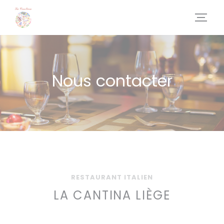
Personnalisation de vos choix en matière de cookies
Nous contacter
RESTAURANT ITALIEN
LA CANTINA LIÈGE
((ouvre une nouve
Rue St Denis 2 4000 Liège