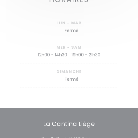
LUN
-
MAR
Fermé
MER
-
SAM
12h00 - 14h30
19h00 - 21h30
•
DIMANCHE
Fermé
La Cantina Liège