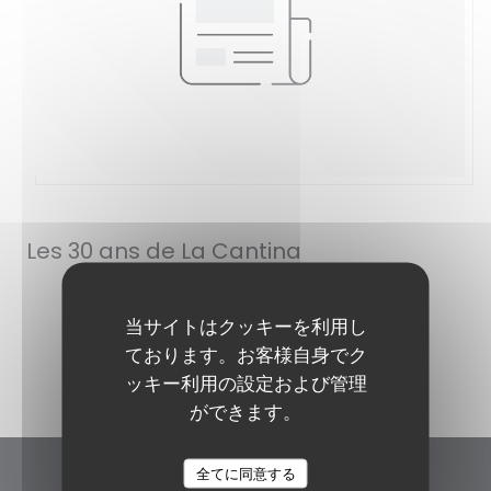
2024/06/02
Les 30 ans de La Cantina
当サイトはクッキーを利用し
((新しいウィンドウで開きます)
記事を読む
ております。お客様自身でク
ッキー利用の設定および管理
ができます。
全てに同意する