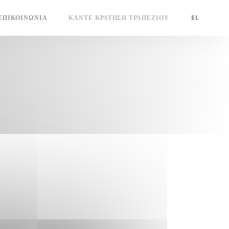
ΕΠΙΚΟΙΝΩΝΊΑ
ΚΆΝΤΕ ΚΡΆΤΗΣΗ ΤΡΑΠΕΖΙΟΎ
EL