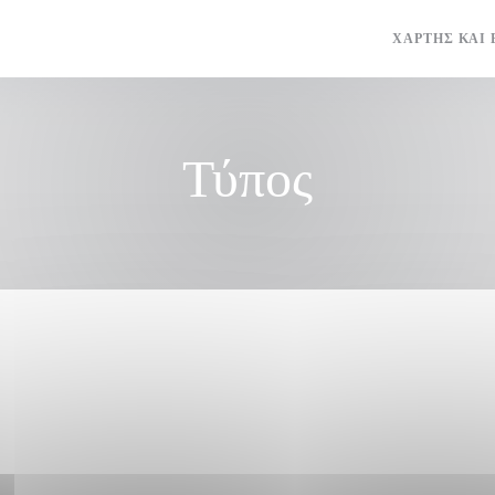
ΤΎΠΟΣ
ΧΆΡΤΗΣ ΚΑΙ 
Τύπος