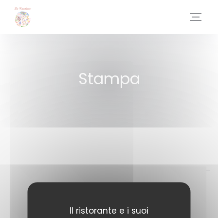
Personalizzazione delle tue scelte sui cookie
Stampa
Il ristorante e i suoi