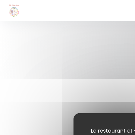
Personnalisation de vos choix en matière de cookies
Le restaurant et 