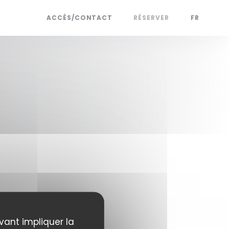
PRESSE
ACCÈS/CONTACT
RÉSERVER
FR
uvant impliquer la