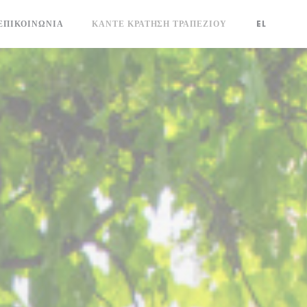
ΕΠΙΚΟΙΝΩΝΊΑ
ΚΆΝΤΕ ΚΡΆΤΗΣΗ ΤΡΑΠΕΖΙΟΎ
EL