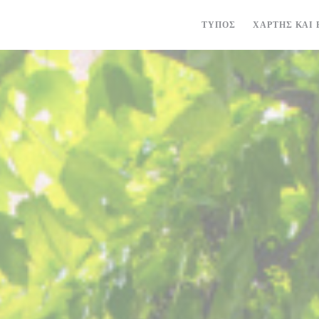
ΤΎΠΟΣ
ΧΆΡΤΗΣ ΚΑΙ 