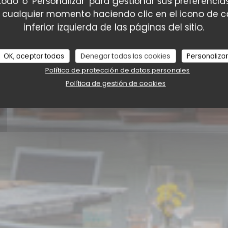
La Cantina Liège
todo' o 'Personalizar' para gestionar sus preferenc
 cualquier momento haciendo clic en el icono de co
inferior izquierda de las páginas del sitio.
RESERVAR UNA MESA
OK, aceptar todas
Denegar todas las cookies
Personaliza
Política de protección de datos personales
Política de gestión de cookies