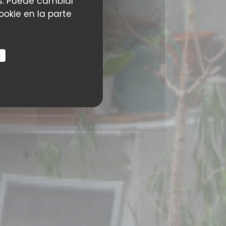
ias. Puede cambiar
okie en la parte
r