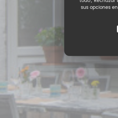
todo', 'Rechazar 
sus opciones en