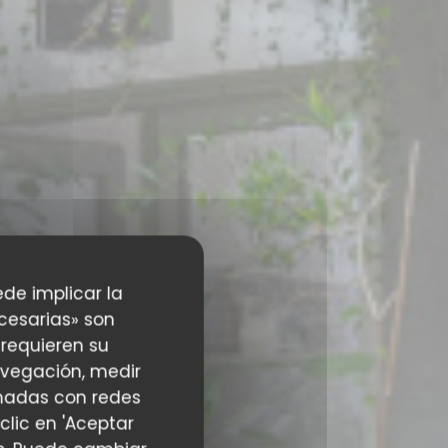
ede implicar la
cesarias» son
 requieren su
avegación, medir
ionadas con redes
clic en 'Aceptar