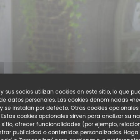
 y sus socios utilizan cookies en este sitio, lo que pu
 de datos personales. Las cookies denominadas «ne
 y se instalan por defecto. Otras cookies opcionales
 Estas cookies opcionales sirven para analizar su n
 sitio, ofrecer funcionalidades (por ejemplo, relac
trar publicidad o contenidos personalizados. Haga 
RESTAURANTE ITALIANO
•
LIÈGE