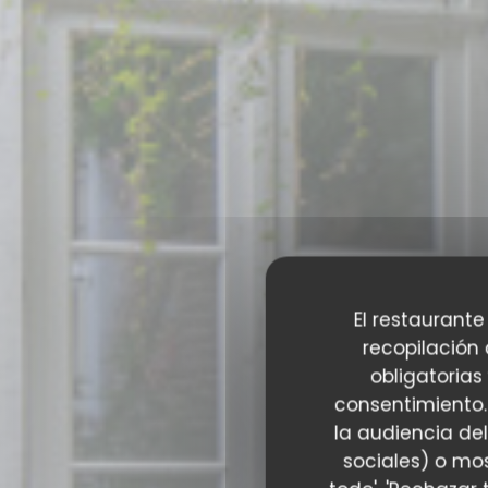
El restaurante
recopilación
obligatorias
consentimiento.
la audiencia del
sociales) o mos